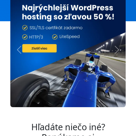
Previous
Next
Hľadáte niečo iné?