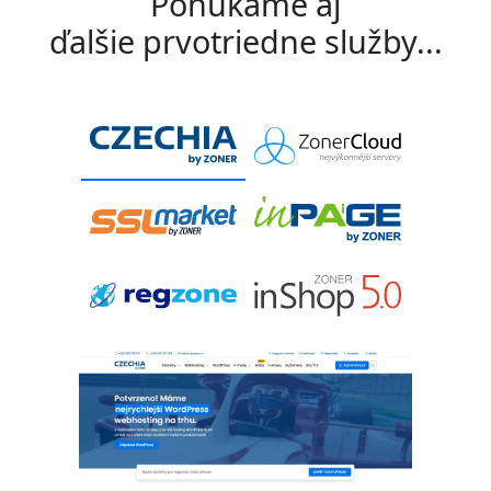
Ponúkame aj
ďalšie prvotriedne služby...